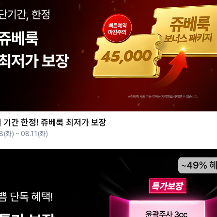
 기간 한정! 쥬베룩 최저가 보장
8(화) ~ 08.11(화)