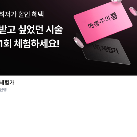
 체험가
 진행