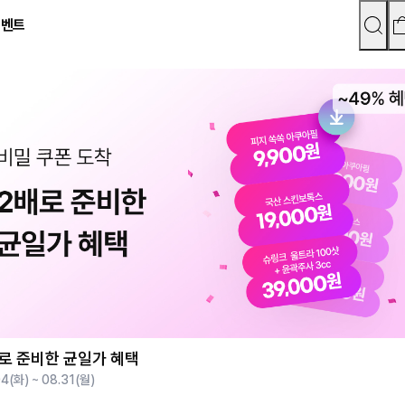
이벤트
로 준비한 균일가 혜택
4(화) ~ 08.31(월)