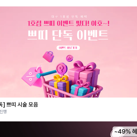
독] 쁘띠 시술 모음
 진행