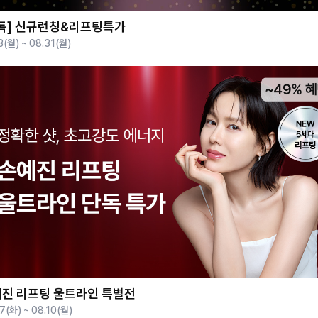
독] 신규런칭&리프팅특가
3(월) ~ 08.31(월)
진 리프팅 울트라인 특별전
7(화) ~ 08.10(월)