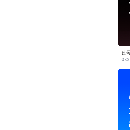
단독
07.2