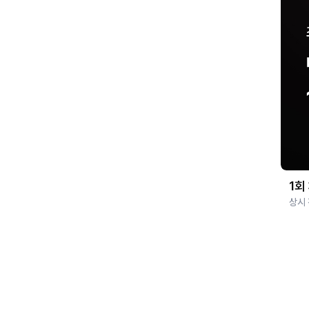
1회
상시