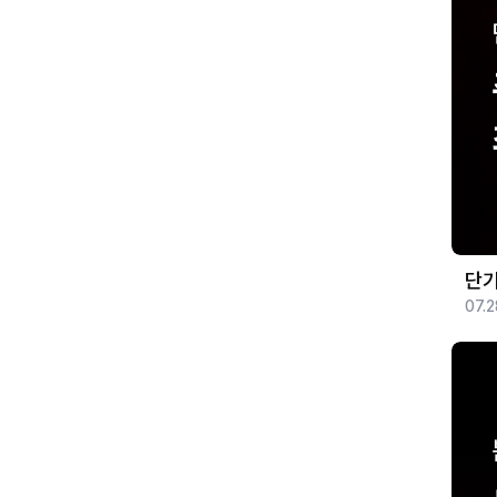
단기
07.2