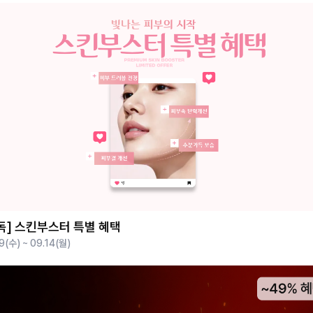
독] 스킨부스터 특별 혜택
9(수) ~ 09.14(월)