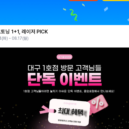
토닝 1+1, 레이저 PICK
4(화) ~ 08.17(월)