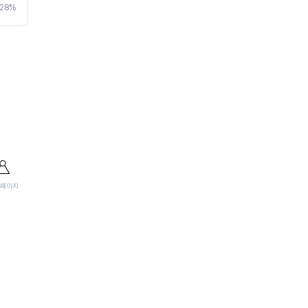
28%
페이지