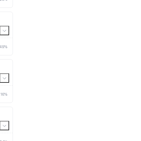
스
49%
16%