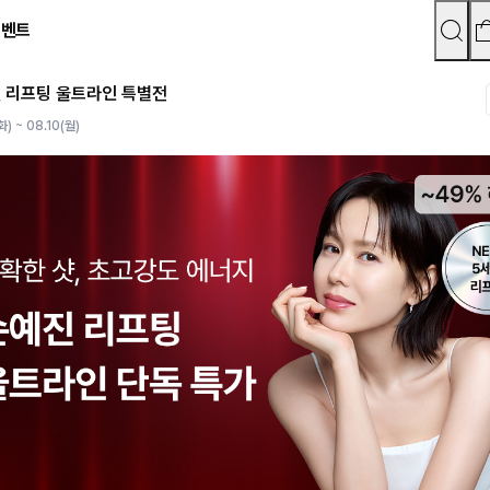
이벤트
 리프팅 울트라인 특별전
화) ~ 08.10(월)