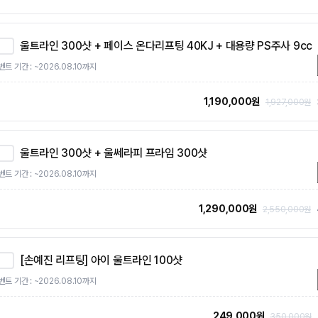
울트라인 300샷 + 페이스 온다리프팅 40KJ + 대용량 PS주사 9cc
벤트 기간 : ~2026.08.10까지
1,190,000원
1,927,000원
울트라인 300샷 + 울쎄라피 프라임 300샷
벤트 기간 : ~2026.08.10까지
1,290,000원
2,550,000원
[손예진 리프팅] 아이 울트라인 100샷
벤트 기간 : ~2026.08.10까지
249,000원
350,000원