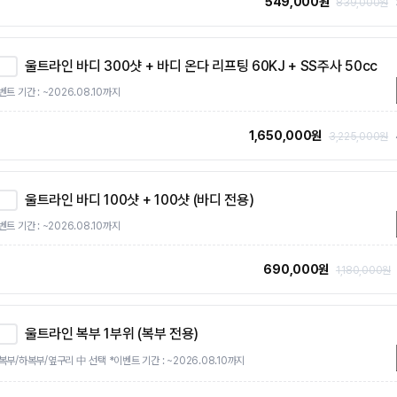
549,000원
839,000원
울트라인 바디 300샷 + 바디 온다 리프팅 60KJ + SS주사 50cc
벤트 기간 : ~2026.08.10까지
1,650,000원
3,225,000원
울트라인 바디 100샷 + 100샷 (바디 전용)
벤트 기간 : ~2026.08.10까지
690,000원
1,180,000원
울트라인 복부 1부위 (복부 전용)
복부/하복부/옆구리 中 선택 *이벤트 기간 : ~2026.08.10까지